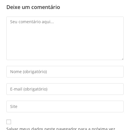
Deixe um comentário
Salvar meus dados neste navegador para a próxima vez