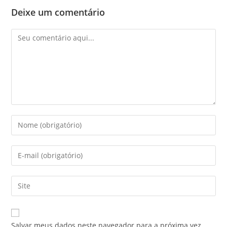
Deixe um comentário
Salvar meus dados neste navegador para a próxima vez