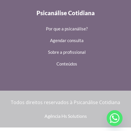
Psicanálise Cotidiana
Por que a psicanálise?
Agendar consulta
Sobre a profissional
Conteúdos
Todos direitos reservados à Psicanálise Cotidiana
Agência Hs Solutions